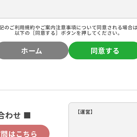
記のご利用規約やご案内注意事項について同意される場合
以下の［同意する］ボタンを押してください。
ホーム
同意する
【運営】
合わせ ■
質問はこちら