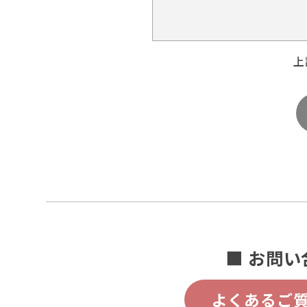
上
■ お問い
よくあるご