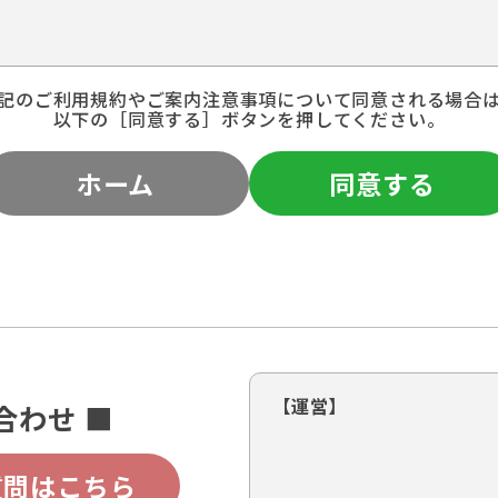
記のご利用規約やご案内注意事項について同意される場合
以下の［同意する］ボタンを押してください。
ホーム
同意する
【運営】
合わせ ■
質問はこちら