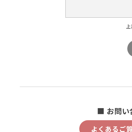
上
■ お問い
よくあるご