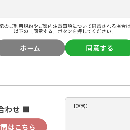
記のご利用規約やご案内注意事項について同意される場合
以下の［同意する］ボタンを押してください。
ホーム
同意する
【運営】
合わせ ■
質問はこちら