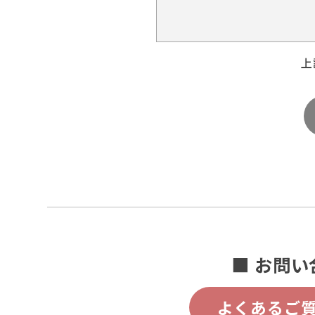
上
■ お問い
よくあるご