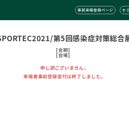
事前来場登録ページ
セ
SPORTEC2021/第5回感染症対策総合
[会期]
[会場]
申し訳ございません。
来場者事前登録受付は終了しました。