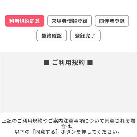
利用規約同意
来場者情報登録
同伴者登録
最終確認
登録完了
■ ご利用規約 ■
上記のご利用規約やご案内注意事項について同意される場
合は、
以下の［同意する］ボタンを押してください。