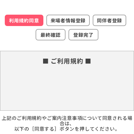
利用規約同意
来場者情報登録
同伴者登録
最終確認
登録完了
■ ご利用規約 ■
上記のご利用規約やご案内注意事項について同意される場
合は、
以下の［同意する］ボタンを押してください。