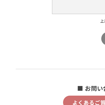
上
■ お問い
よくあるご