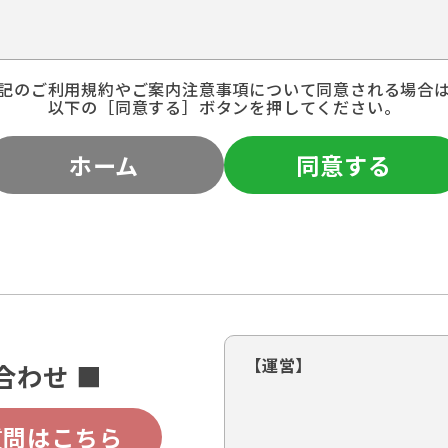
記のご利用規約やご案内注意事項について同意される場合
以下の［同意する］ボタンを押してください。
ホーム
同意する
【運営】
合わせ ■
質問はこちら