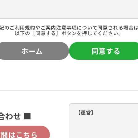
記のご利用規約やご案内注意事項について同意される場合
以下の［同意する］ボタンを押してください。
ホーム
同意する
【運営】
合わせ ■
質問はこちら