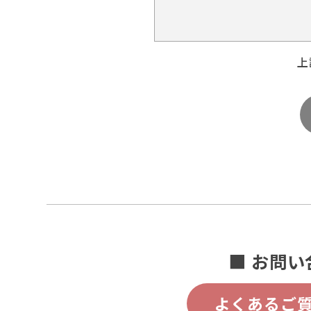
上
■ お問い
よくあるご