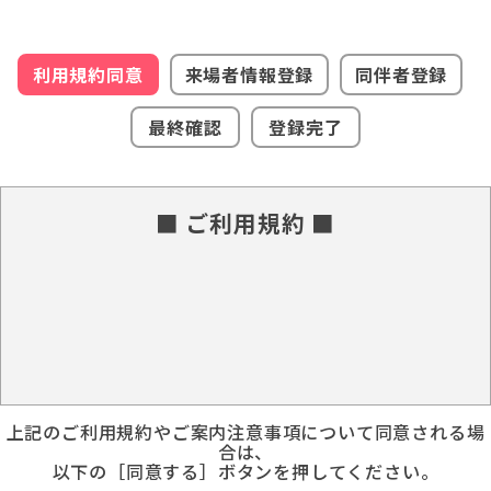
利用規約同意
来場者情報登録
同伴者登録
最終確認
登録完了
■ ご利用規約 ■
上記のご利用規約やご案内注意事項について同意される場
合は、
以下の［同意する］ボタンを押してください。