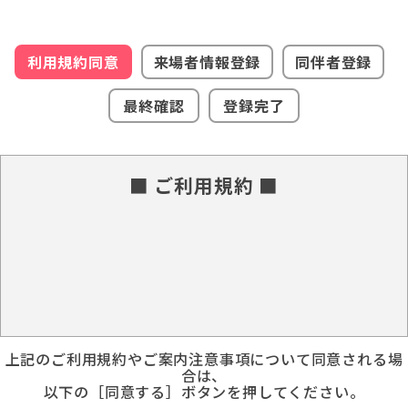
利用規約同意
来場者情報登録
同伴者登録
最終確認
登録完了
■ ご利用規約 ■
上記のご利用規約やご案内注意事項について同意される場
合は、
以下の［同意する］ボタンを押してください。