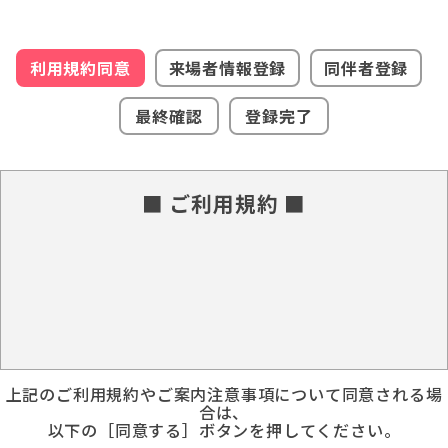
利用規約同意
来場者情報登録
同伴者登録
最終確認
登録完了
■ ご利用規約 ■
上記のご利用規約やご案内注意事項について同意される場
合は、
以下の［同意する］ボタンを押してください。