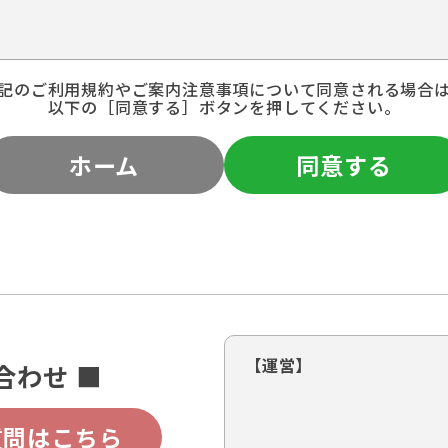
記のご利用規約やご案内注意事項について同意される場合
以下の［同意する］ボタンを押してください。
ホーム
同意する
【運営】
合わせ ■
質問はこちら