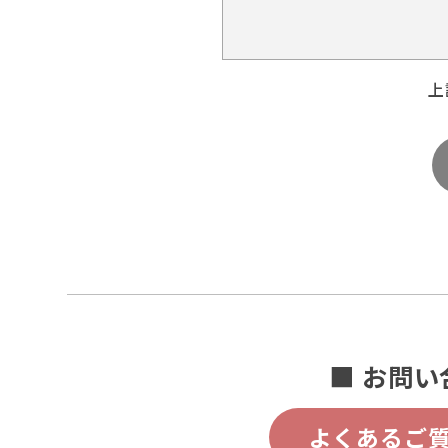
上
■ お問い
よくあるご