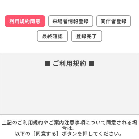
利用規約同意
来場者情報登録
同伴者登録
最終確認
登録完了
■ ご利用規約 ■
上記のご利用規約やご案内注意事項について同意される場
合は、
以下の［同意する］ボタンを押してください。