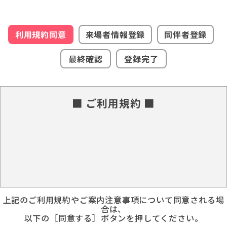
利用規約同意
来場者情報登録
同伴者登録
最終確認
登録完了
■ ご利用規約 ■
上記のご利用規約やご案内注意事項について同意される場
合は、
以下の［同意する］ボタンを押してください。