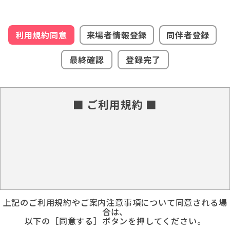
利用規約同意
来場者情報登録
同伴者登録
最終確認
登録完了
■ ご利用規約 ■
上記のご利用規約やご案内注意事項について同意される場
合は、
以下の［同意する］ボタンを押してください。