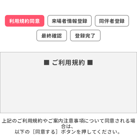
利用規約同意
来場者情報登録
同伴者登録
最終確認
登録完了
■ ご利用規約 ■
上記のご利用規約やご案内注意事項について同意される場
合は、
以下の［同意する］ボタンを押してください。