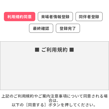
利用規約同意
来場者情報登録
同伴者登録
最終確認
登録完了
■ ご利用規約 ■
上記のご利用規約やご案内注意事項について同意される場
合は、
以下の［同意する］ボタンを押してください。