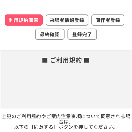
利用規約同意
来場者情報登録
同伴者登録
最終確認
登録完了
■ ご利用規約 ■
上記のご利用規約やご案内注意事項について同意される場
合は、
以下の［同意する］ボタンを押してください。