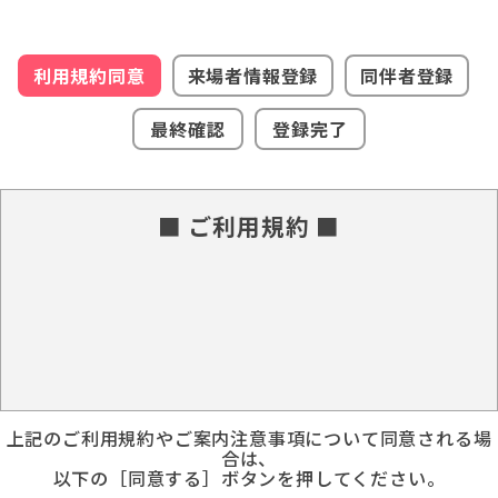
利用規約同意
来場者情報登録
同伴者登録
最終確認
登録完了
■ ご利用規約 ■
上記のご利用規約やご案内注意事項について同意される場
合は、
以下の［同意する］ボタンを押してください。