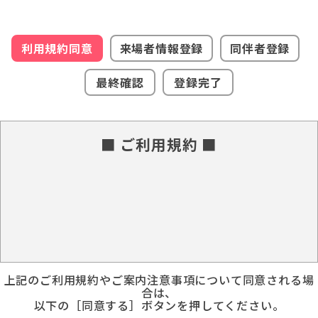
利用規約同意
来場者情報登録
同伴者登録
最終確認
登録完了
■ ご利用規約 ■
上記のご利用規約やご案内注意事項について同意される場
合は、
以下の［同意する］ボタンを押してください。