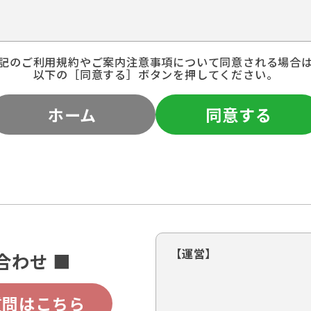
記のご利用規約やご案内注意事項について同意される場合
以下の［同意する］ボタンを押してください。
ホーム
同意する
【運営】
合わせ ■
質問はこちら