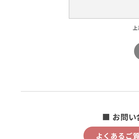
上
■ お問い
よくあるご