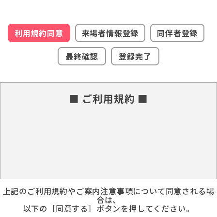
利用規約同意
来場者情報登録
同伴者登録
最終確認
登録完了
■ ご利用規約 ■
上記のご利用規約やご案内注意事項について同意される場
合は、
以下の［同意する］ボタンを押してください。