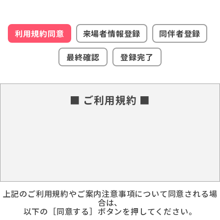
利用規約同意
来場者情報登録
同伴者登録
最終確認
登録完了
■ ご利用規約 ■
上記のご利用規約やご案内注意事項について同意される場
合は、
以下の［同意する］ボタンを押してください。