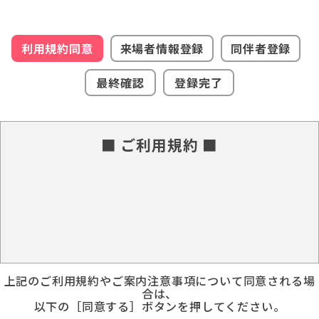
利用規約同意
来場者情報登録
同伴者登録
最終確認
登録完了
■ ご利用規約 ■
上記のご利用規約やご案内注意事項について同意される場
合は、
以下の［同意する］ボタンを押してください。