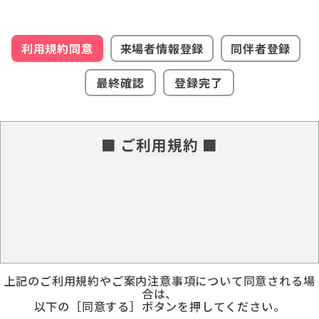
利用規約同意
来場者情報登録
同伴者登録
最終確認
登録完了
■ ご利用規約 ■
上記のご利用規約やご案内注意事項について同意される場
合は、
以下の［同意する］ボタンを押してください。