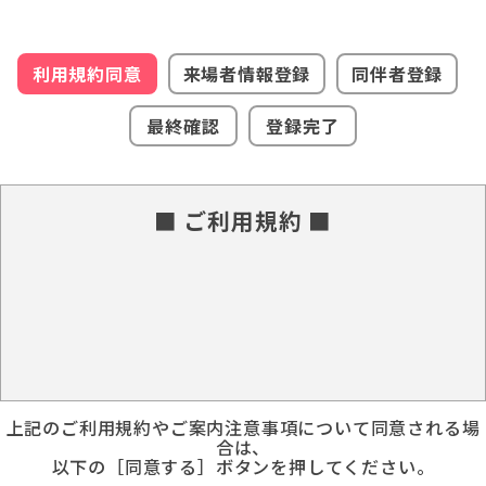
利用規約同意
来場者情報登録
同伴者登録
最終確認
登録完了
■ ご利用規約 ■
上記のご利用規約やご案内注意事項について同意される場
合は、
以下の［同意する］ボタンを押してください。