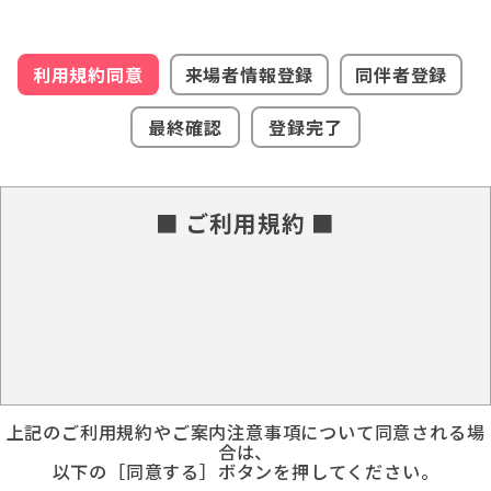
利用規約同意
来場者情報登録
同伴者登録
最終確認
登録完了
■ ご利用規約 ■
上記のご利用規約やご案内注意事項について同意される場
合は、
以下の［同意する］ボタンを押してください。