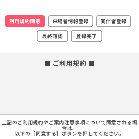
利用規約同意
来場者情報登録
同伴者登録
最終確認
登録完了
■ ご利用規約 ■
上記のご利用規約やご案内注意事項について同意される場
合は、
以下の［同意する］ボタンを押してください。