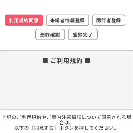
利用規約同意
来場者情報登録
同伴者登録
最終確認
登録完了
■ ご利用規約 ■
上記のご利用規約やご案内注意事項について同意される場
合は、
以下の［同意する］ボタンを押してください。