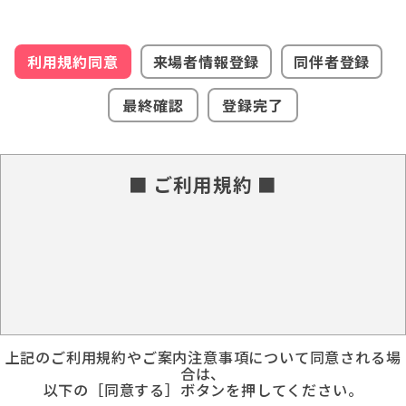
利用規約同意
来場者情報登録
同伴者登録
最終確認
登録完了
■ ご利用規約 ■
上記のご利用規約やご案内注意事項について同意される場
合は、
以下の［同意する］ボタンを押してください。