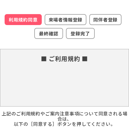
利用規約同意
来場者情報登録
同伴者登録
最終確認
登録完了
■ ご利用規約 ■
上記のご利用規約やご案内注意事項について同意される場
合は、
以下の［同意する］ボタンを押してください。