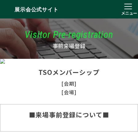
展示会公式サイト
メニュー
Visitor Pre-registration
事前来場登録
TSOメンバーシップ
[会期]
[会場]
■来場事前登録について■