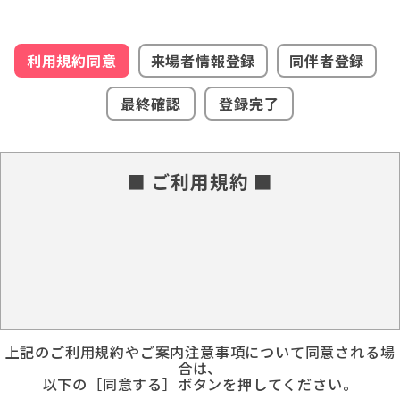
利用規約同意
来場者情報登録
同伴者登録
最終確認
登録完了
■ ご利用規約 ■
上記のご利用規約やご案内注意事項について同意される場
合は、
以下の［同意する］ボタンを押してください。