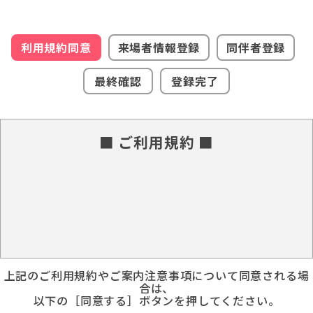
利用規約同意
来場者情報登録
同伴者登録
最終確認
登録完了
■ ご利用規約 ■
上記のご利用規約やご案内注意事項について同意される場
合は、
以下の［同意する］ボタンを押してください。