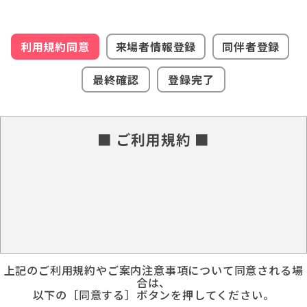
利用規約同意
来場者情報登録
同伴者登録
最終確認
登録完了
■ ご利用規約 ■
上記のご利用規約やご案内注意事項について同意される場
合は、
以下の［同意する］ボタンを押してください。