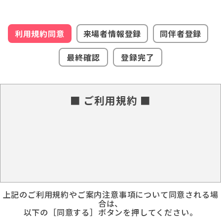
利用規約同意
来場者情報登録
同伴者登録
最終確認
登録完了
■ ご利用規約 ■
上記のご利用規約やご案内注意事項について同意される場
合は、
以下の［同意する］ボタンを押してください。