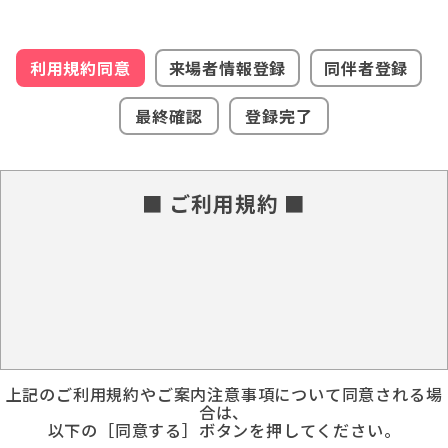
利用規約同意
来場者情報登録
同伴者登録
最終確認
登録完了
■ ご利用規約 ■
上記のご利用規約やご案内注意事項について同意される場
合は、
以下の［同意する］ボタンを押してください。