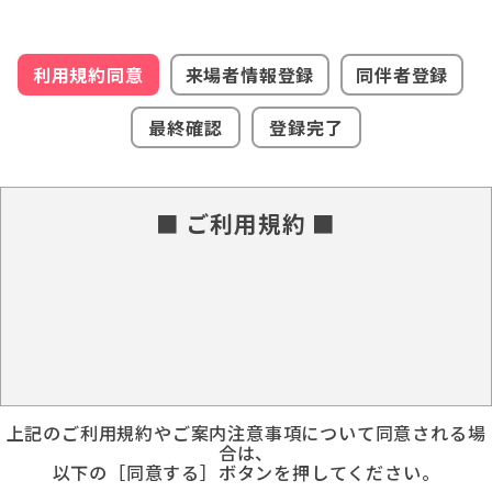
利用規約同意
来場者情報登録
同伴者登録
最終確認
登録完了
■ ご利用規約 ■
上記のご利用規約やご案内注意事項について同意される場
合は、
以下の［同意する］ボタンを押してください。