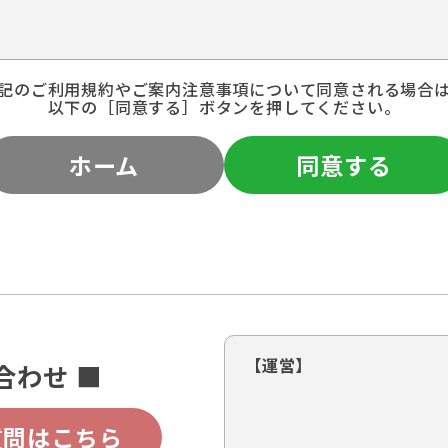
記のご利用規約やご案内注意事項について同意される場合
以下の［同意する］ボタンを押してください。
ホーム
同意する
【運営】
合わせ ■
質問はこちら