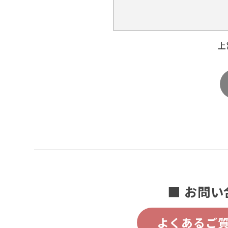
上
■ お問い
よくあるご