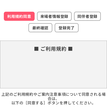
利用規約同意
来場者情報登録
同伴者登録
最終確認
登録完了
■ ご利用規約 ■
上記のご利用規約やご案内注意事項について同意される場
合は、
以下の［同意する］ボタンを押してください。