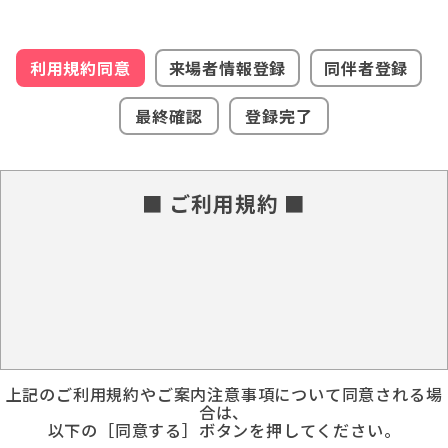
利用規約同意
来場者情報登録
同伴者登録
最終確認
登録完了
■ ご利用規約 ■
上記のご利用規約やご案内注意事項について同意される場
合は、
以下の［同意する］ボタンを押してください。