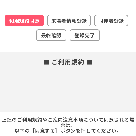
利用規約同意
来場者情報登録
同伴者登録
最終確認
登録完了
■ ご利用規約 ■
上記のご利用規約やご案内注意事項について同意される場
合は、
以下の［同意する］ボタンを押してください。