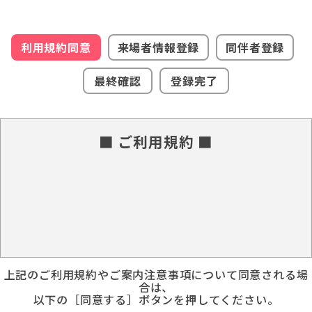
利用規約同意
来場者情報登録
同伴者登録
最終確認
登録完了
■ ご利用規約 ■
上記のご利用規約やご案内注意事項について同意される場
合は、
以下の［同意する］ボタンを押してください。