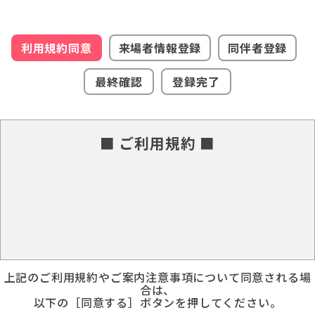
利用規約同意
来場者情報登録
同伴者登録
最終確認
登録完了
■ ご利用規約 ■
上記のご利用規約やご案内注意事項について同意される場
合は、
以下の［同意する］ボタンを押してください。