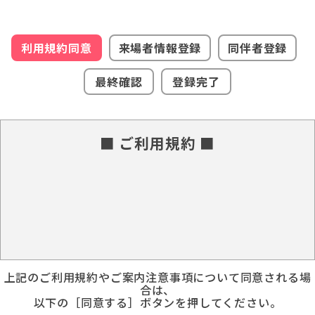
利用規約同意
来場者情報登録
同伴者登録
最終確認
登録完了
■ ご利用規約 ■
上記のご利用規約やご案内注意事項について同意される場
合は、
以下の［同意する］ボタンを押してください。