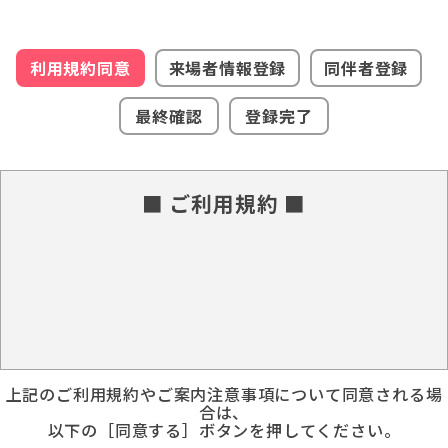
利用規約同意
来場者情報登録
同伴者登録
最終確認
登録完了
■ ご利用規約 ■
上記のご利用規約やご案内注意事項について同意される場
合は、
以下の［同意する］ボタンを押してください。