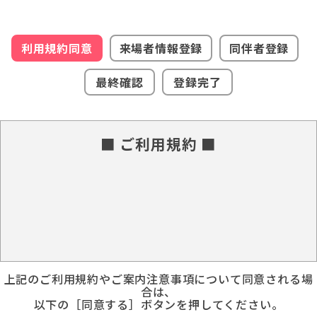
利用規約同意
来場者情報登録
同伴者登録
最終確認
登録完了
■ ご利用規約 ■
上記のご利用規約やご案内注意事項について同意される場
合は、
以下の［同意する］ボタンを押してください。