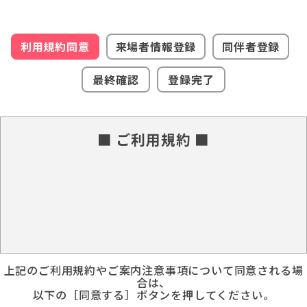
利用規約同意
来場者情報登録
同伴者登録
最終確認
登録完了
■ ご利用規約 ■
上記のご利用規約やご案内注意事項について同意される場
合は、
以下の［同意する］ボタンを押してください。