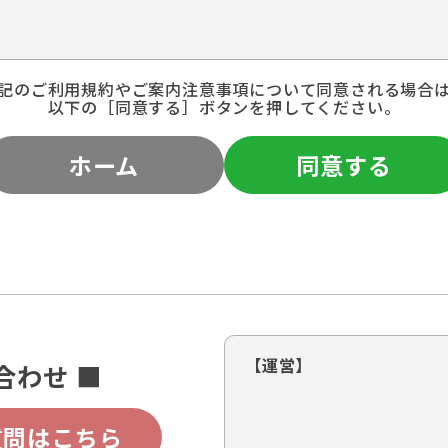
記のご利用規約やご案内注意事項について同意される場合
以下の［同意する］ボタンを押してください。
ホーム
同意する
【運営】
合わせ ■
質問はこちら