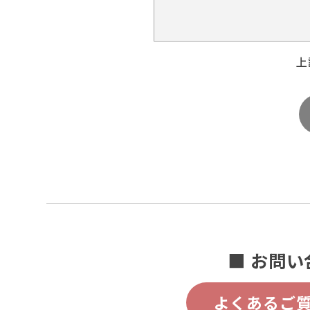
上
■ お問い
よくあるご