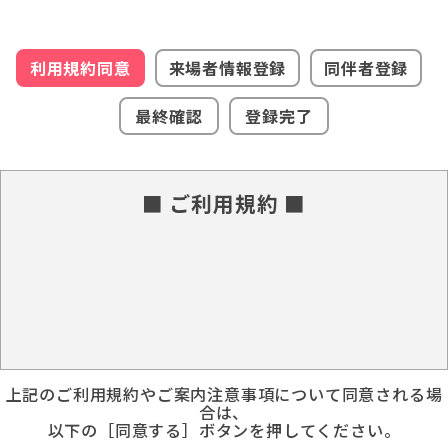
利用規約同意
来場者情報登録
同伴者登録
最終確認
登録完了
■ ご利用規約 ■
上記のご利用規約やご案内注意事項について同意される場
合は、
以下の［同意する］ボタンを押してください。