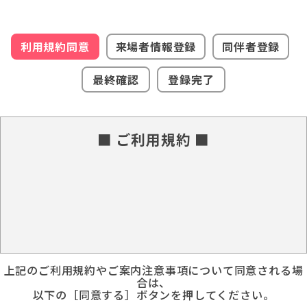
利用規約同意
来場者情報登録
同伴者登録
最終確認
登録完了
■ ご利用規約 ■
上記のご利用規約やご案内注意事項について同意される場
合は、
以下の［同意する］ボタンを押してください。